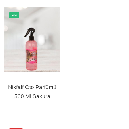
YENI
Nikfaff Oto Parfümü
500 Ml Sakura