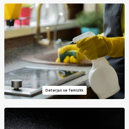
Deterjan ve Temizlik