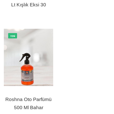
Lt Kışlık Eksi 30
YENI
Roshna Oto Parfümü
500 Ml Bahar