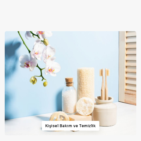
Kişisel Bakım ve Temizlik