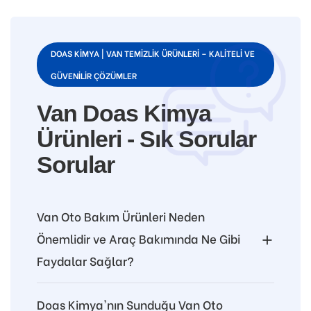
DOAS KIMYA | VAN TEMIZLIK ÜRÜNLERI – KALITELI VE
GÜVENILIR ÇÖZÜMLER
Van Doas Kimya
Ürünleri - Sık Sorular
Sorular
Van Oto Bakım Ürünleri Neden
Önemlidir ve Araç Bakımında Ne Gibi
Faydalar Sağlar?
Doas Kimya'nın Sunduğu Van Oto