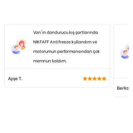
Van'ın dondurucu kış şartlarında
NIKFAFF Antifreeze kullandım ve
motorumun performansından çok
memnun kaldım.
Ayşe T.
Berkay 