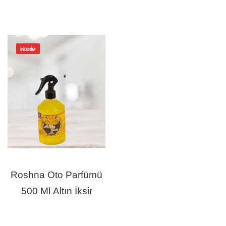
İNDIRIM
Roshna Oto Parfümü
500 Ml Altın İksir