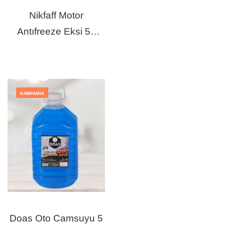
Nikfaff Motor
Antıfreeze Eksi 56
Derece 3 Lt
KAMPANYA
Doas Oto Camsuyu 5