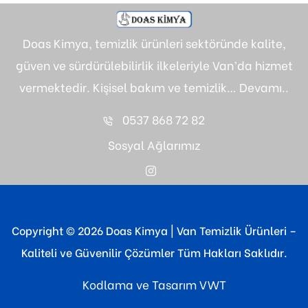
Doas Kimya, temizlik ürünleri sektöründe kalite,
güven ve sürdürülebilirlik ilkeleriyle Van’da hizmet
vermektedir. Kişisel bakım ve temizlik…
Devamı..
0537 868 72 82
Sosyal Ağlarımız
Copyright © 2026 Doas Kimya | Van Temizlik Ürünleri –
Kaliteli ve Güvenilir Çözümler Tüm Hakları Saklıdır.
Kodlama ve Tasarım
VWT