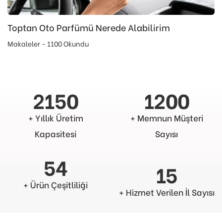
Toptan Oto Parfümü Nerede Alabilirim
Makaleler - 1100 Okundu
2150
1200
+ Yıllık Üretim
+ Memnun Müşteri
Kapasitesi
Sayısı
54
15
+ Ürün Çeşitliliği
+ Hizmet Verilen İl Sayısı